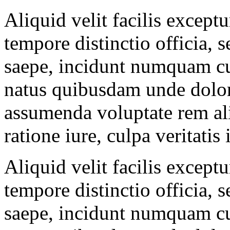
Aliquid velit facilis except
tempore distinctio officia,
saepe, incidunt numquam cu
natus quibusdam unde dolo
assumenda voluptate rem ali
ratione iure, culpa veritatis 
Aliquid velit facilis except
tempore distinctio officia,
saepe, incidunt numquam cu