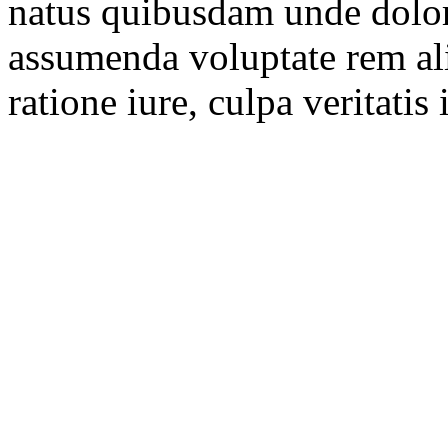
natus quibusdam unde dolo
assumenda voluptate rem ali
ratione iure, culpa veritatis 